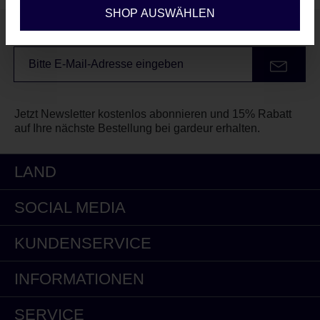
SHOP AUSWÄHLEN
Unser Newsletter
Jetzt Newsletter kostenlos abonnieren und 15% Rabatt
auf Ihre nächste Bestellung bei gardeur erhalten.
LAND
SOCIAL MEDIA
KUNDENSERVICE
INFORMATIONEN
SERVICE