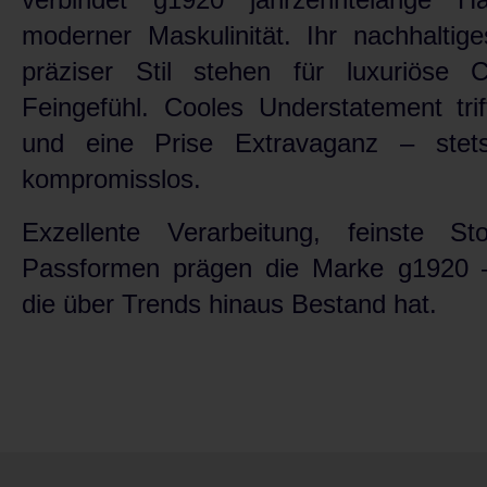
moderner Maskulinität. Ihr nachhaltig
präziser Stil stehen für luxuriöse C
Feingefühl. Cooles Understatement triff
und eine Prise Extravaganz – stet
kompromisslos.
Exzellente Verarbeitung, feinste St
Passformen prägen die Marke g1920 –
die über Trends hinaus Bestand hat.