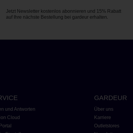
Jetzt Newsletter kostenlos abonnieren und 15% Rabatt
auf Ihre nächste Bestellung bei gardeur erhalten.
RVICE
GARDEUR
en und Antworten
Über uns
ion Cloud
Karriere
Portal
Outletstores