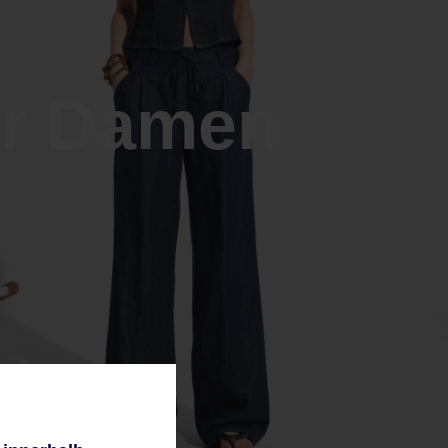
r Damen