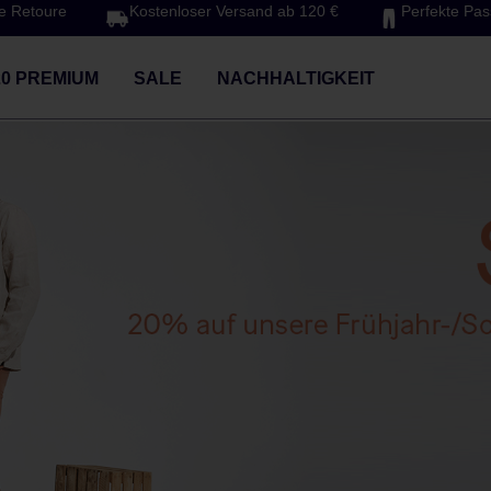
e Retoure
Kostenloser Versand ab 120 €
Perfekte Pa
20 PREMIUM
SALE
NACHHALTIGKEIT