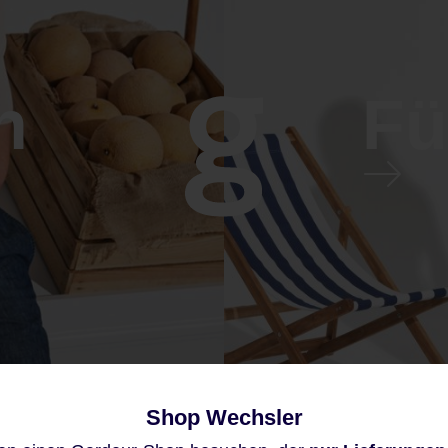
n
Fü
Shop Wechsler
Diese Website verwendet Cookies,