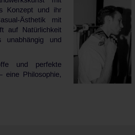
es Konzept und ihr
asual-Ästhetik mit
t auf Natürlichkeit
s unabhängig und
offe und perfekte
 eine Philosophie,