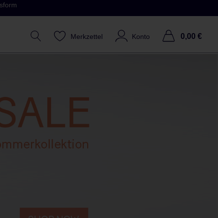
ssform
0,00 €
Merkzettel
Konto