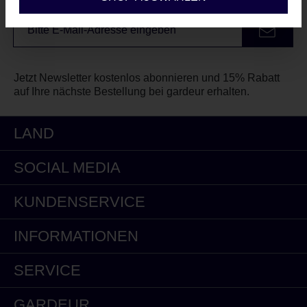
Unser Newsletter
Jetzt Newsletter kostenlos abonnieren und 15% Rabatt
auf Ihre nächste Bestellung bei gardeur erhalten.
LAND
SOCIAL MEDIA
KUNDENSERVICE
INFORMATIONEN
SERVICE
GARDEUR