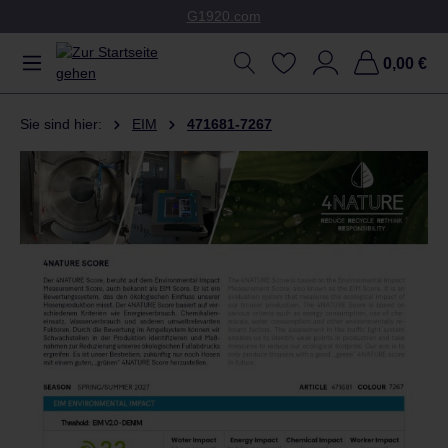
G1920.com
Zum Hauptinhalt springen
0,00 €
Sie sind hier:
EIM
471681-7267