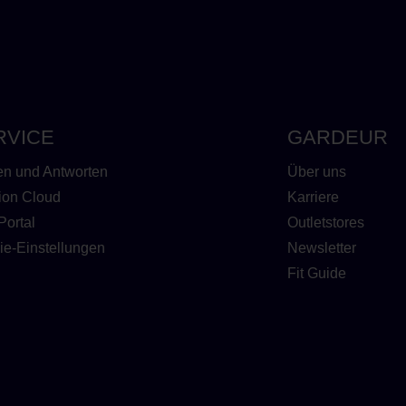
RVICE
GARDEUR
en und Antworten
Über uns
ion Cloud
Karriere
Portal
Outletstores
ie-Einstellungen
Newsletter
Fit Guide