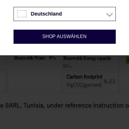
Akzeptieren
Deutschland
Nur technisch notwendige
Konfigurieren
SHOP AUSWÄHLEN