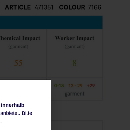
 innerhalb
nbietet. Bitte
.