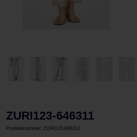
ZURI123-646311
Produktnummer:
ZURI123-646311