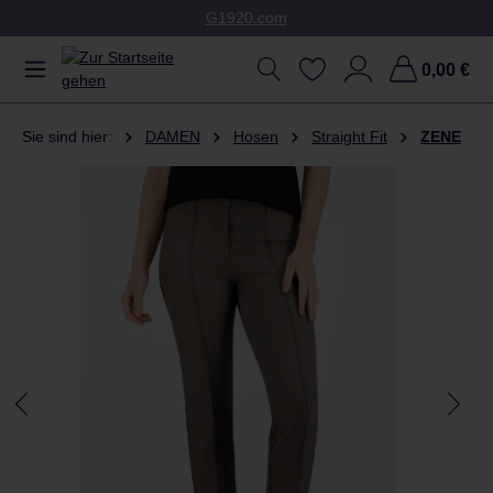
G1920.com
Zum Hauptinhalt springen
0,00 €
Sie sind hier:
DAMEN
Hosen
Straight Fit
ZENE