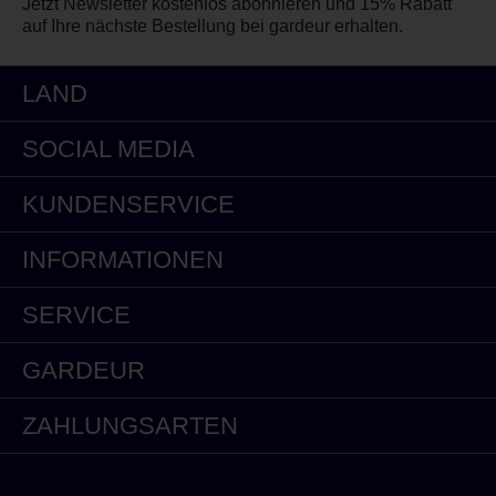
Jetzt Newsletter kostenlos abonnieren und 15% Rabatt
auf Ihre nächste Bestellung bei gardeur erhalten.
LAND
SOCIAL MEDIA
KUNDENSERVICE
INFORMATIONEN
SERVICE
GARDEUR
ZAHLUNGSARTEN