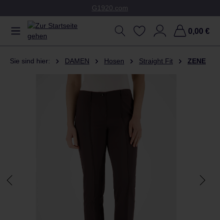
G1920.com
Zum Hauptinhalt springen
0,00 €
Sie sind hier:
DAMEN
Hosen
Straight Fit
ZENE