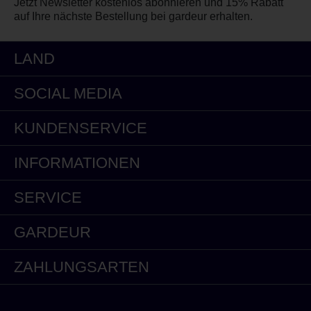
Jetzt Newsletter kostenlos abonnieren und 15% Rabatt
auf Ihre nächste Bestellung bei gardeur erhalten.
LAND
SOCIAL MEDIA
KUNDENSERVICE
INFORMATIONEN
SERVICE
GARDEUR
ZAHLUNGSARTEN