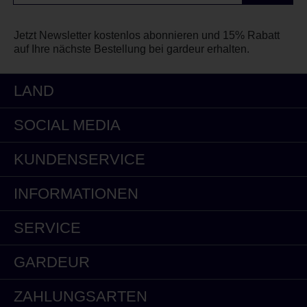
Jetzt Newsletter kostenlos abonnieren und 15% Rabatt
auf Ihre nächste Bestellung bei gardeur erhalten.
LAND
SOCIAL MEDIA
KUNDENSERVICE
INFORMATIONEN
SERVICE
GARDEUR
ZAHLUNGSARTEN