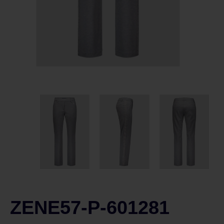
ZENE57-P-601281