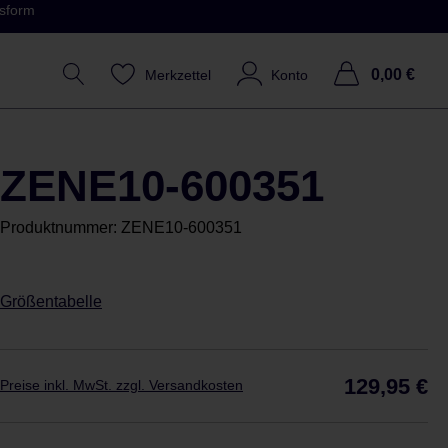
ssform
0,00 €
Merkzettel
Konto
ZENE10-600351
Produktnummer:
ZENE10-600351
Größentabelle
Reg
129,95 €
Preise inkl. MwSt. zzgl. Versandkosten