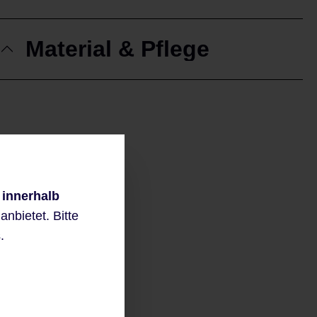
Material & Pflege
 innerhalb
nbietet. Bitte
.