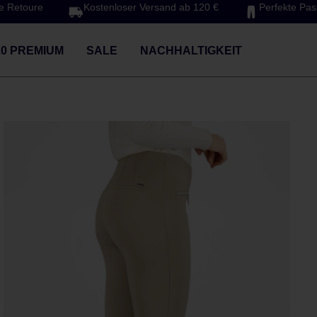
e Retoure
Kostenloser Versand ab 120 €
Perfekte Pa
20 PREMIUM
SALE
NACHHALTIGKEIT