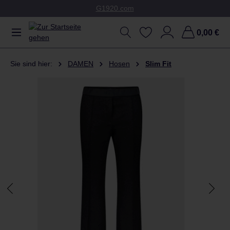
G1920.com
Zum Hauptinhalt springen
0,00 €
Sie sind hier:
DAMEN
Hosen
Slim Fit