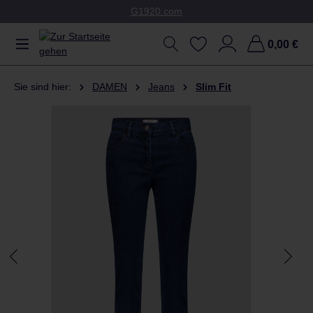
G1920.com
Zum Hauptinhalt springen
0,00 €
Sie sind hier:
DAMEN
Jeans
Slim Fit