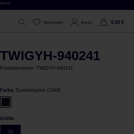
ssform
0,00 €
Merkzettel
Konto
TWIGYH-940241
Produktnummer:
TWIGYH-940241
Farbe:
Dunkelmarine (1069)
Größe
38