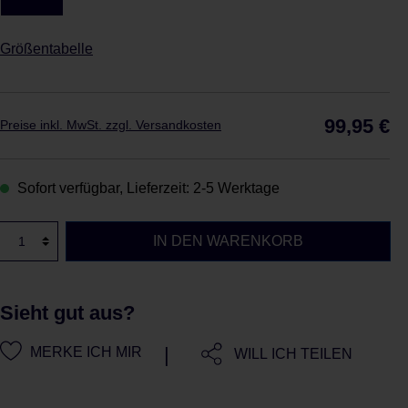
Größentabelle
Reg
99,95 €
Preise inkl. MwSt. zzgl. Versandkosten
Sofort verfügbar, Lieferzeit: 2-5 Werktage
IN DEN WARENKORB
Sieht gut aus?
|
MERKE ICH MIR
WILL ICH TEILEN