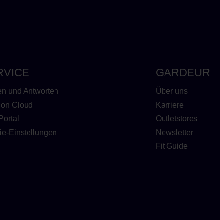
RVICE
GARDEUR
en und Antworten
Über uns
ion Cloud
Karriere
Portal
Outletstores
ie-Einstellungen
Newsletter
Fit Guide