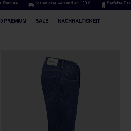
e Retoure
Kostenloser Versand ab 120 €
Perfekte Pa
20 PREMIUM
SALE
NACHHALTIGKEIT