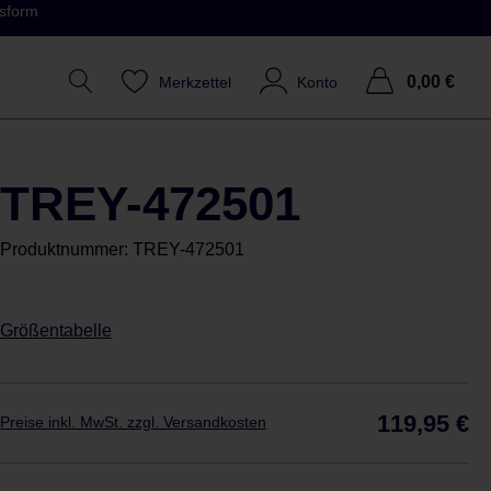
ssform
0,00 €
Merkzettel
Konto
TREY-472501
Produktnummer:
TREY-472501
Größentabelle
Reg
119,95 €
Preise inkl. MwSt. zzgl. Versandkosten