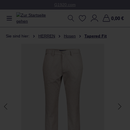
G1920.com
Zum Hauptinhalt springen
0,00 €
Sie sind hier:
HERREN
Hosen
Tapered Fit