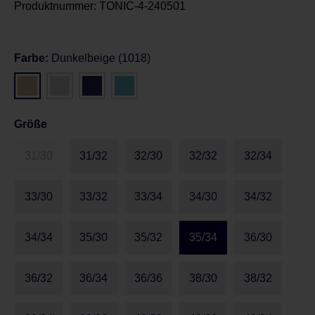
Produktnummer:
TONIC-4-240501
Farbe:
Dunkelbeige (1018)
Größe
31/30
31/32
32/30
32/32
32/34
33/30
33/32
33/34
34/30
34/32
34/34
35/30
35/32
35/34
36/30
36/32
36/34
36/36
38/30
38/32