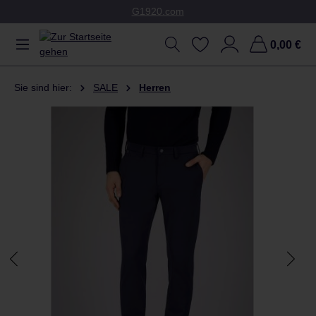
G1920.com
Zum Hauptinhalt springen
0,00 €
Sie sind hier:
SALE
Herren