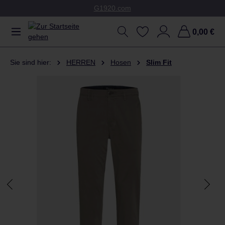
G1920.com
Zum Hauptinhalt springen
0,00 €
Sie sind hier:
HERREN
Hosen
Slim Fit