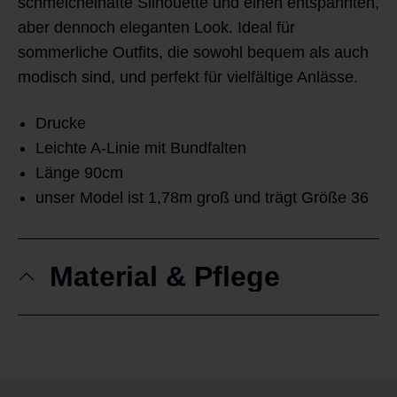
schmeichelhafte Silhouette und einen entspannten,
aber dennoch eleganten Look. Ideal für
sommerliche Outfits, die sowohl bequem als auch
modisch sind, und perfekt für vielfältige Anlässe.
Drucke
Leichte A-Linie mit Bundfalten
Länge 90cm
unser Model ist 1,78m groß und trägt Größe 36
Material & Pflege