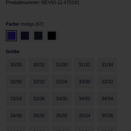
Produktnummer:
NEVIO-11-470181
Farbe:
Indigo (67)
Größe
30/30
30/32
31/30
31/32
31/34
32/30
32/32
32/34
33/30
33/32
33/34
33/36
34/30
34/32
34/34
34/36
35/30
35/32
35/34
35/36