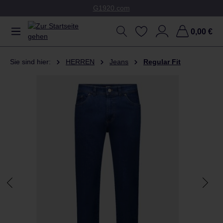
G1920.com
Zum Hauptinhalt springen
0,00 €
Sie sind hier:
HERREN
Jeans
Regular Fit