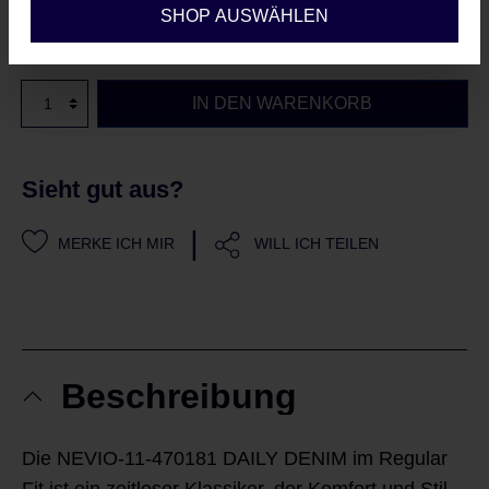
SHOP AUSWÄHLEN
Sofort verfügbar, Lieferzeit: 2-5 Werktage
IN DEN WARENKORB
Sieht gut aus?
|
MERKE ICH MIR
WILL ICH TEILEN
Beschreibung
Die NEVIO-11-470181 DAILY DENIM im Regular