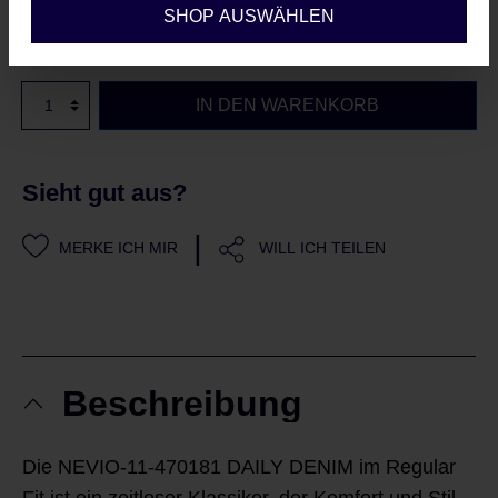
SHOP AUSWÄHLEN
Sofort verfügbar, Lieferzeit: 2-5 Werktage
IN DEN WARENKORB
Sieht gut aus?
|
MERKE ICH MIR
WILL ICH TEILEN
Beschreibung
Die NEVIO-11-470181 DAILY DENIM im Regular