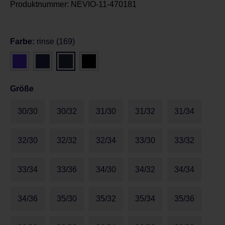
Produktnummer:
NEVIO-11-470181
Farbe:
rinse (169)
Größe
30/30
30/32
31/30
31/32
31/34
32/30
32/32
32/34
33/30
33/32
33/34
33/36
34/30
34/32
34/34
34/36
35/30
35/32
35/34
35/36