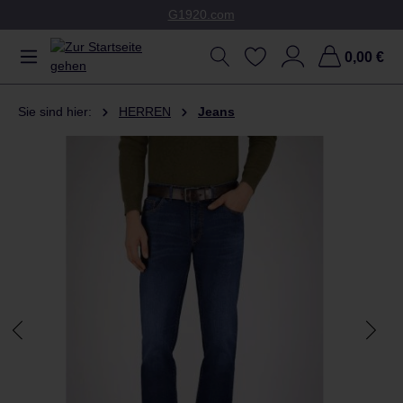
G1920.com
Zum Hauptinhalt springen
0,00 €
Sie sind hier:
HERREN
Jeans