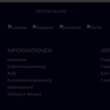
DEUTSCHLAND
INFORMATIONEN
SE
Impressum
Frag
Datenschutzerklärung
Fash
AGB
B2B 
Barrierefreiheitserklärung
Cook
Widerrufsrecht
Zahlung & Versand