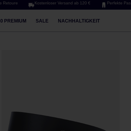
e Retoure
Kostenloser Versand ab 120 €
Perfekte Pa
20 PREMIUM
SALE
NACHHALTIGKEIT