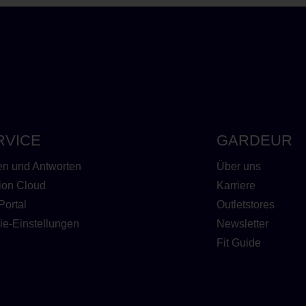
RVICE
GARDEUR
en und Antworten
Über uns
ion Cloud
Karriere
Portal
Outletstores
ie-Einstellungen
Newsletter
Fit Guide