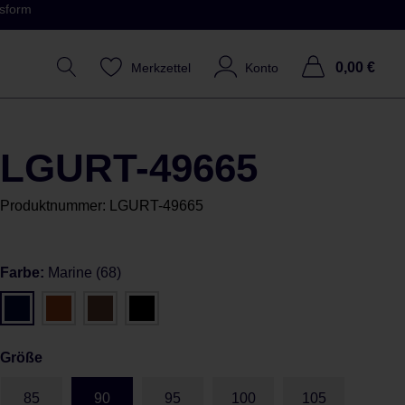
ssform
0,00 €
Merkzettel
Konto
LGURT-49665
Produktnummer:
LGURT-49665
Farbe:
Marine (68)
Größe
85
90
95
100
105