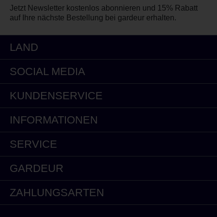
Jetzt Newsletter kostenlos abonnieren und 15% Rabatt
auf Ihre nächste Bestellung bei gardeur erhalten.
LAND
SOCIAL MEDIA
KUNDENSERVICE
INFORMATIONEN
SERVICE
GARDEUR
ZAHLUNGSARTEN