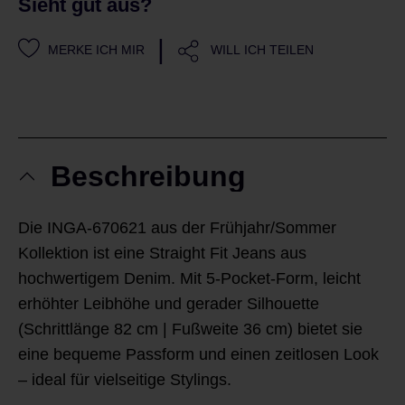
Sieht gut aus?
|
MERKE ICH MIR
WILL ICH TEILEN
Beschreibung
Die INGA-670621 aus der Frühjahr/Sommer
Kollektion ist eine Straight Fit Jeans aus
hochwertigem Denim. Mit 5-Pocket-Form, leicht
erhöhter Leibhöhe und gerader Silhouette
(Schrittlänge 82 cm | Fußweite 36 cm) bietet sie
eine bequeme Passform und einen zeitlosen Look
– ideal für vielseitige Stylings.