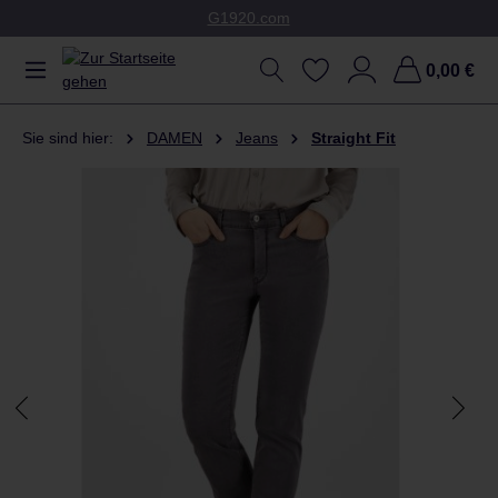
G1920.com
Zum Hauptinhalt springen
0,00 €
Sie sind hier:
DAMEN
Jeans
Straight Fit