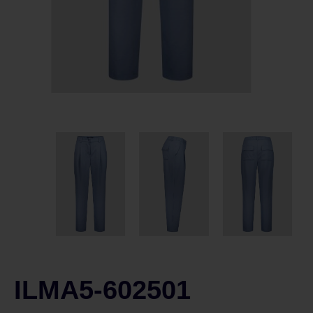
ILMA5-602501