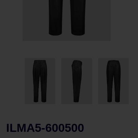
ILMA5-600500