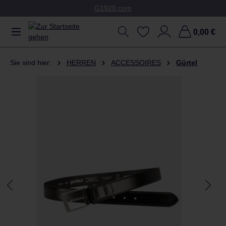
G1920.com
Zum Hauptinhalt springen
0,00 €
Sie sind hier:
HERREN
ACCESSOIRES
Gürtel