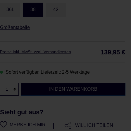
36L
38
42
Größentabelle
Reg
139,95 €
Preise inkl. MwSt. zzgl. Versandkosten
Sofort verfügbar, Lieferzeit: 2-5 Werktage
IN DEN WARENKORB
Sieht gut aus?
|
MERKE ICH MIR
WILL ICH TEILEN