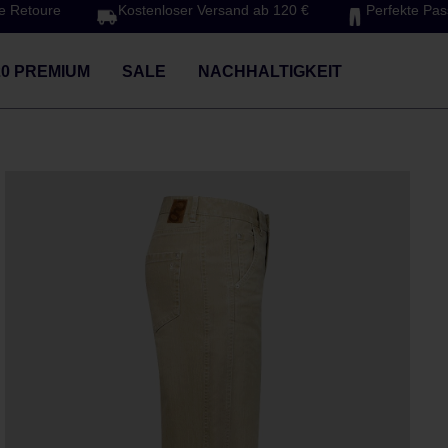
e Retoure
Kostenloser Versand ab 120 €
Perfekte Pa
20 PREMIUM
SALE
NACHHALTIGKEIT