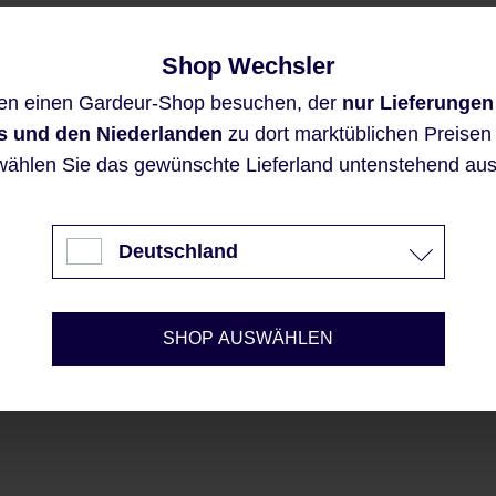
Shop Wechsler
Diese Website verwendet Cookies,
en einen Gardeur-Shop besuchen, der
nur Lieferungen
um eine bestmögliche Erfahrung
bieten zu können.
s und den Niederlanden
zu dort marktüblichen Preisen a
Mehr Informationen ...
wählen Sie das gewünschte Lieferland untenstehend aus
Akzeptieren
Deutschland
Nur technisch notwendige
Konfigurieren
SHOP AUSWÄHLEN