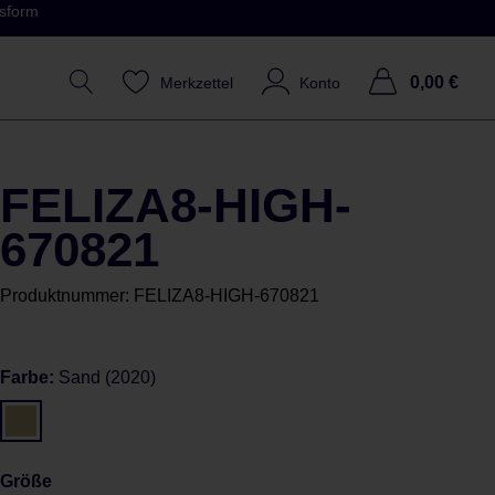
ssform
0,00 €
Merkzettel
Konto
FELIZA8-HIGH-
670821
Produktnummer:
FELIZA8-HIGH-670821
Farbe:
Sand (2020)
Größe