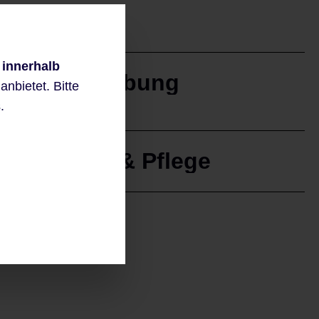
 innerhalb
Beschreibung
nbietet. Bitte
.
Material & Pflege