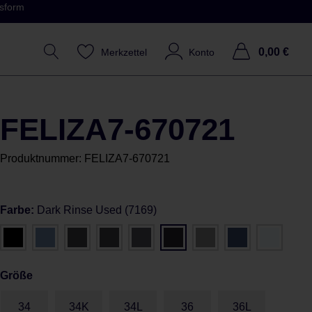
ssform
0,00 €
Merkzettel
Konto
FELIZA7-670721
Produktnummer:
FELIZA7-670721
Farbe:
Dark Rinse Used (7169)
Größe
34
34K
34L
36
36L