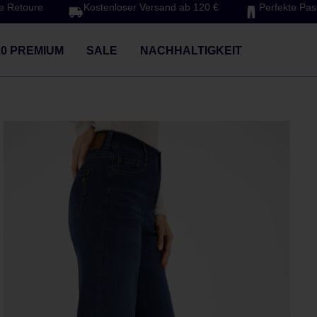
e Retoure
Kostenloser Versand ab 120 €
Perfekte Pa
20 PREMIUM
SALE
NACHHALTIGKEIT