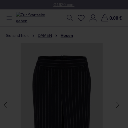
G1920.com
Zum Hauptinhalt springen
0,00 €
Sie sind hier:
DAMEN
Hosen