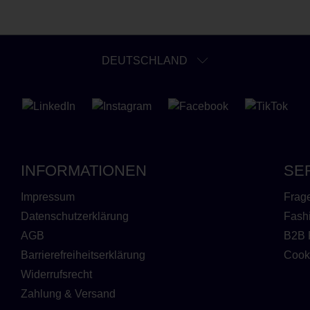
DEUTSCHLAND
INFORMATIONEN
SE
Impressum
Frag
Datenschutzerklärung
Fash
AGB
B2B 
Barrierefreiheitserklärung
Cook
Widerrufsrecht
Zahlung & Versand