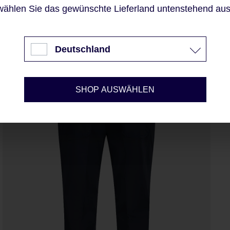
Mehr Informationen ...
wählen Sie das gewünschte Lieferland untenstehend aus
Akzeptieren
Deutschland
Nur technisch notwendige
Konfigurieren
SHOP AUSWÄHLEN