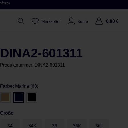
ssform
0,00 €
Merkzettel
Konto
DINA2-601311
Produktnummer:
DINA2-601311
Farbe:
Marine (68)
Größe
34
34K
36
36K
36L