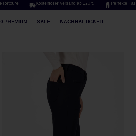
e Retoure
Kostenloser Versand ab 120 €
Perfekte Pa
20 PREMIUM
SALE
NACHHALTIGKEIT