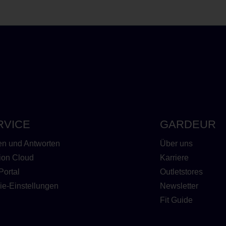
RVICE
GARDEUR
en und Antworten
Über uns
ion Cloud
Karriere
Portal
Outletstores
ie-Einstellungen
Newsletter
Fit Guide