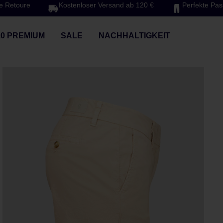
e Retoure
Kostenloser Versand ab 120 €
Perfekte Pa
20 PREMIUM
SALE
NACHHALTIGKEIT