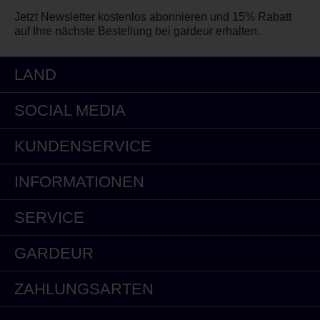
Jetzt Newsletter kostenlos abonnieren und 15% Rabatt
auf Ihre nächste Bestellung bei gardeur erhalten.
LAND
SOCIAL MEDIA
KUNDENSERVICE
INFORMATIONEN
SERVICE
GARDEUR
ZAHLUNGSARTEN