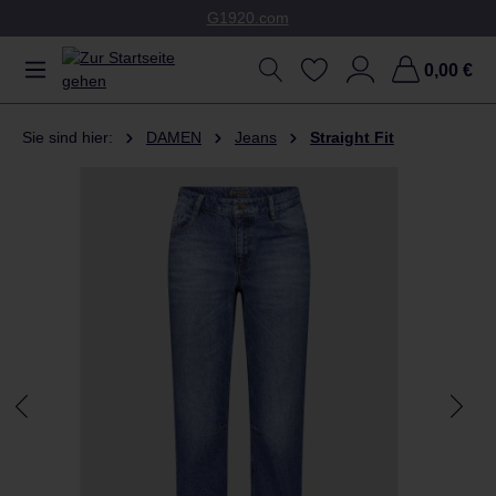
G1920.com
Zum Hauptinhalt springen
0,00 €
Sie sind hier:
DAMEN
Jeans
Straight Fit