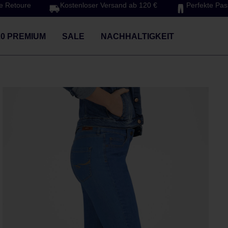
e Retoure
Kostenloser Versand ab 120 €
Perfekte Pa
20 PREMIUM
SALE
NACHHALTIGKEIT