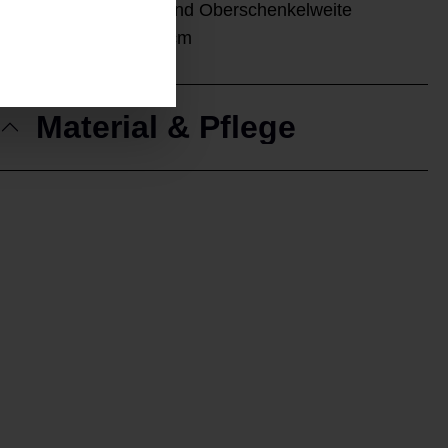
Schlanke Gesäß- und Oberschenkelweite
SL 80 cm | FW 36 cm
Material & Pflege