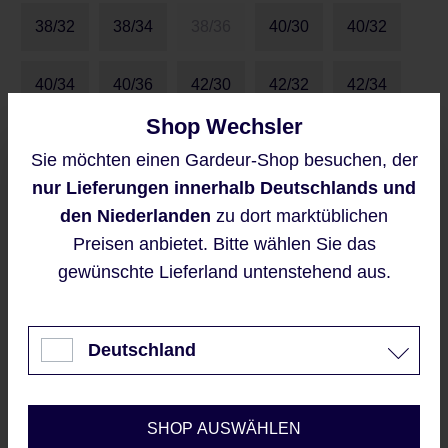
38/32
38/34
38/36
40/30
40/32
40/34
40/36
42/30
42/32
42/34
Shop Wechsler
42/36
44/30
44/32
44/34
44/36
Sie möchten einen Gardeur-Shop besuchen, der
Diese Website verwendet Cookies,
nur Lieferungen innerhalb Deutschlands und
um eine bestmögliche Erfahrung
46/30
46/32
46/34
48/30
48/32
bieten zu können.
den Niederlanden
zu dort marktüblichen
Mehr Informationen ...
Preisen anbietet. Bitte wählen Sie das
48/34
50/32
gewünschte Lieferland untenstehend aus.
Akzeptieren
Größentabelle
Nur technisch notwendige
Deutschland
Konfigurieren
Preise inkl. MwSt. zzgl. Versandkosten
SHOP AUSWÄHLEN
Regulärer Preis:
119,95 €