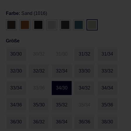
Farbe:
Sand (1016)
Größe
30/30
30/32
31/30
31/32
31/34
32/30
32/32
32/34
33/30
33/32
33/34
33/36
34/30
34/32
34/34
34/36
35/30
35/32
35/34
35/36
36/30
36/32
36/34
36/36
38/30