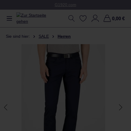
G1920.com
Zum Hauptinhalt springen
0,00 €
Sie sind hier:
SALE
Herren