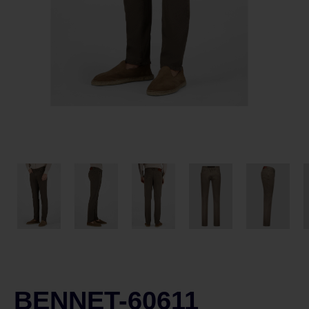
BENNET-60611