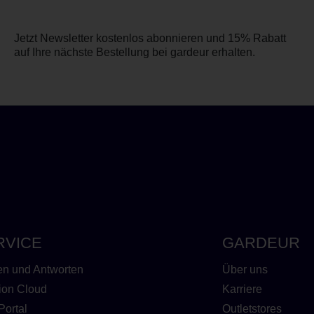
Jetzt Newsletter kostenlos abonnieren und 15% Rabatt
auf Ihre nächste Bestellung bei gardeur erhalten.
RVICE
GARDEUR
en und Antworten
Über uns
ion Cloud
Karriere
Portal
Outletstores