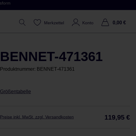
ssform
0,00 €
Merkzettel
Konto
BENNET-471361
Produktnummer:
BENNET-471361
Größentabelle
Reg
119,95 €
Preise inkl. MwSt. zzgl. Versandkosten