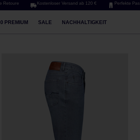
e Retoure
Kostenloser Versand ab 120 €
Perfekte Pa
20 PREMIUM
SALE
NACHHALTIGKEIT