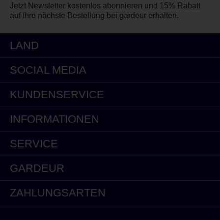
Jetzt Newsletter kostenlos abonnieren und 15% Rabatt
auf Ihre nächste Bestellung bei gardeur erhalten.
LAND
SOCIAL MEDIA
KUNDENSERVICE
INFORMATIONEN
SERVICE
GARDEUR
ZAHLUNGSARTEN