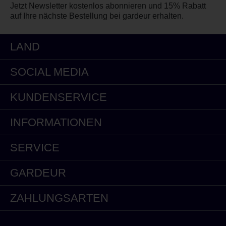
Jetzt Newsletter kostenlos abonnieren und 15% Rabatt
auf Ihre nächste Bestellung bei gardeur erhalten.
LAND
SOCIAL MEDIA
KUNDENSERVICE
INFORMATIONEN
SERVICE
GARDEUR
ZAHLUNGSARTEN