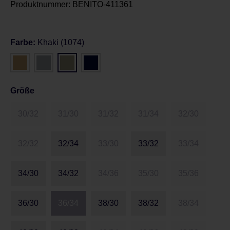
Produktnummer:
BENITO-411361
Farbe:
Khaki (1074)
Größe
30/32
31/30
31/32
31/34
32/30
32/32
32/34
33/30
33/32
33/34
34/30
34/32
34/36
35/30
35/36
36/30
36/34
38/30
38/32
38/34