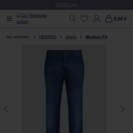
G1920.com
Zum Hauptinhalt springen
0,00 €
Sie sind hier:
HERREN
Jeans
Modern Fit