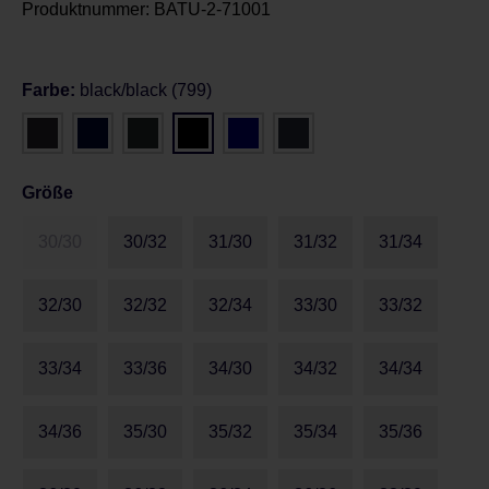
Produktnummer:
BATU-2-71001
Farbe:
black/black (799)
Größe
30/30
30/32
31/30
31/32
31/34
32/30
32/32
32/34
33/30
33/32
33/34
33/36
34/30
34/32
34/34
34/36
35/30
35/32
35/34
35/36