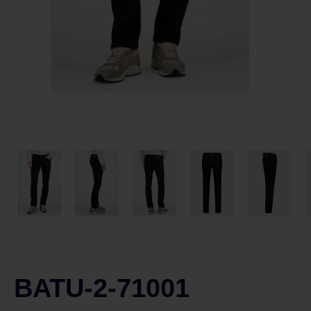
BATU-2-71001