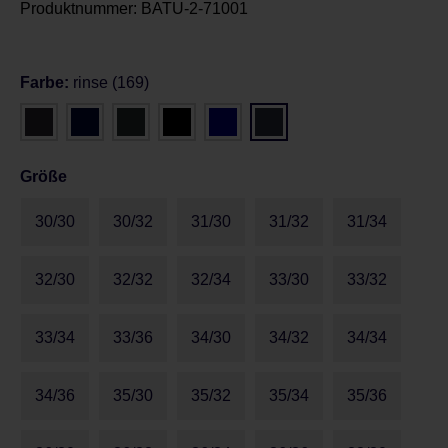
Produktnummer:
BATU-2-71001
Farbe:
rinse (169)
Größe
30/30
30/32
31/30
31/32
31/34
32/30
32/32
32/34
33/30
33/32
33/34
33/36
34/30
34/32
34/34
34/36
35/30
35/32
35/34
35/36