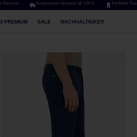
e Retoure
Kostenloser Versand ab 120 €
Perfekte Pa
20 PREMIUM
SALE
NACHHALTIGKEIT