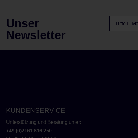
Unser
Newsletter
KUNDENSERVICE
Unterstützung und Beratung unter:
+49 (0)2161 816 250