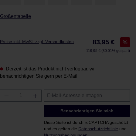
Größentabelle
Verkaufspreis:
83,95 €
%
Preise inkl. MwSt. zzgl. Versandkosten
Regulärer Preis:
119,95 €
(30.01% gespart)
Derzeit ist das Produkt nicht verfügbar, wir
benachrichtigen Sie gern per E-Mail
Benachrichtigen Sie mich
Diese Seite ist durch reCAPTCHA geschützt
und es gelten die
Datenschutzrichtlinie
und
Nutzungsbedingungen
.