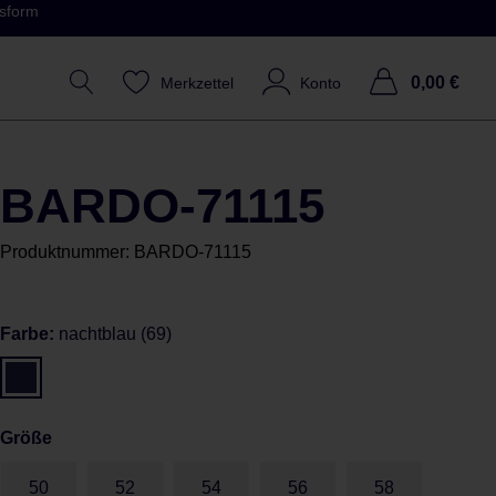
ssform
0,00 €
Merkzettel
Konto
BARDO-71115
Produktnummer:
BARDO-71115
Farbe:
nachtblau (69)
Größe
50
52
54
56
58