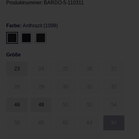
Produktnummer:
BARDO-5-110311
Farbe:
Anthrazit (1098)
Größe
23
24
25
26
27
28
29
30
31
32
46
48
50
52
54
56
60
62
64
94