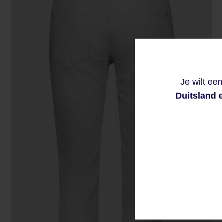
Je wilt ee
Duitsland 