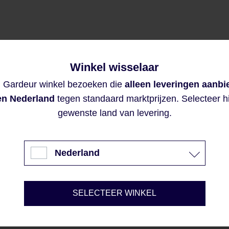
Winkel wisselaar
Deze website maakt gebruik van
n Gardeur winkel bezoeken die
alleen leveringen aanbi
cookies om de best mogelijke
ervaring te waarborgen.
en Nederland
tegen standaard marktprijzen. Selecteer h
Meer informatie...
gewenste land van levering.
Accept
Nederland
Weigeren
Configureren
SELECTEER WINKEL