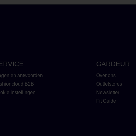
ERVICE
GARDEUR
agen en antwoorden
Over ons
shioncloud B2B
Outletstores
okie instellingen
Newsletter
Fit Guide