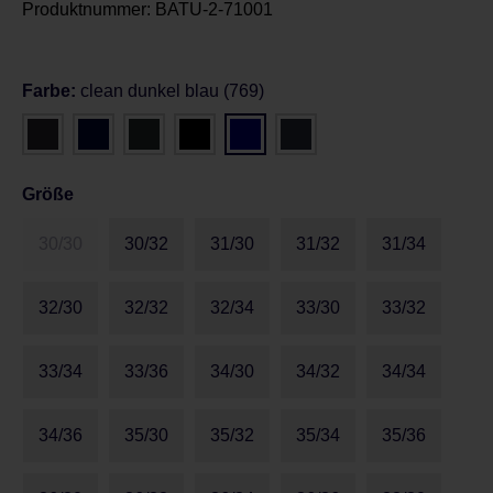
Produktnummer:
BATU-2-71001
Farbe:
clean dunkel blau (769)
Größe
30/30
30/32
31/30
31/32
31/34
32/30
32/32
32/34
33/30
33/32
33/34
33/36
34/30
34/32
34/34
34/36
35/30
35/32
35/34
35/36